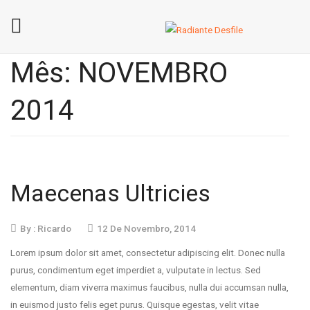
Home
Mês:
NOVEMBRO
Sobre A Radiante Desfile
2014
Contactos
Maecenas Ultricies
By :
Ricardo
12 De Novembro, 2014
Lorem ipsum dolor sit amet, consectetur adipiscing elit. Donec nulla
purus, condimentum eget imperdiet a, vulputate in lectus. Sed
elementum, diam viverra maximus faucibus, nulla dui accumsan nulla,
in euismod justo felis eget purus. Quisque egestas, velit vitae