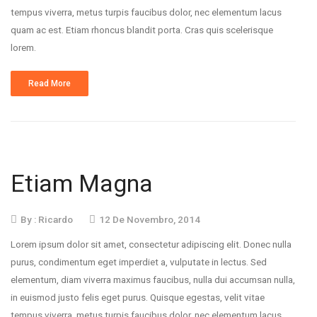
tempus viverra, metus turpis faucibus dolor, nec elementum lacus
quam ac est. Etiam rhoncus blandit porta. Cras quis scelerisque
lorem.
Read More
Etiam Magna
By :
Ricardo
12 De Novembro, 2014
Lorem ipsum dolor sit amet, consectetur adipiscing elit. Donec nulla
purus, condimentum eget imperdiet a, vulputate in lectus. Sed
elementum, diam viverra maximus faucibus, nulla dui accumsan nulla,
in euismod justo felis eget purus. Quisque egestas, velit vitae
tempus viverra, metus turpis faucibus dolor, nec elementum lacus