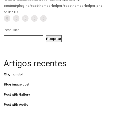
content/plugins/roadthemes-helper/roadthemes-helper.php
on line
87
Pesquisar
Pesquisar
Artigos recentes
Olá, mundo!
Blog image post
Post with Gallery
Post with Audio