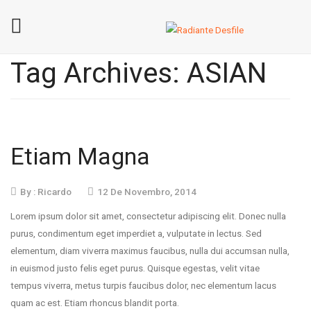
Home
Tag Archives:
ASIAN
Sobre A Radiante Desfile
Contactos
Etiam Magna
By :
Ricardo
12 De Novembro, 2014
Lorem ipsum dolor sit amet, consectetur adipiscing elit. Donec nulla
purus, condimentum eget imperdiet a, vulputate in lectus. Sed
elementum, diam viverra maximus faucibus, nulla dui accumsan nulla,
in euismod justo felis eget purus. Quisque egestas, velit vitae
tempus viverra, metus turpis faucibus dolor, nec elementum lacus
quam ac est. Etiam rhoncus blandit porta.